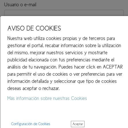
Usuario o e-mail
AVISO DE COOKIES
Nuestra web utiliza cookies propias y de terceros para
gestionar el portal, recabar información sobre la utilización
Telematel eCommerce v14.3.37 © 2026
del mismo, mejorar nuestros servicios y mostrarte
publicidad elacionada con tus preferencias mediante el
Telematel S.L.
análisis de tu navegación. Puedes hacer click en ACEPTAR
para permitir el uso de cookies o ver preferencias para ver
información detallada y seleccionar que tipo de cookies
deseas aceptar o rechazar.
Más información sobre nuestras Cookies
Configuración de Cookies
Aceptar